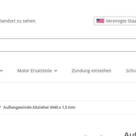
Vereinigte Sta
Standort zu sehen.
Motor Ersatzteile
Zündung einstellen
Schr
Außengewinde Abzieher M40 x 1,5 mm
Au