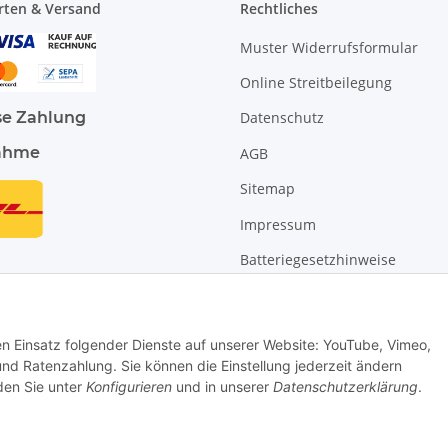
rten & Versand
Rechtliches
Muster Widerrufsformular
Online Streitbeilegung
se Zahlung
Datenschutz
ahme
AGB
Sitemap
Impressum
Batteriegesetzhinweise
Widerrufsrecht
den Einsatz folgender Dienste auf unserer Website: YouTube, Vimeo,
 Ratenzahlung. Sie können die Einstellung jederzeit ändern
nden Sie unter
Konfigurieren
und in unserer
Datenschutzerklärung
.