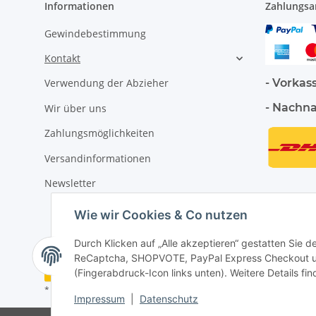
Informationen
Zahlungsa
Gewindebestimmung
Kontakt
- Vorkas
Verwendung der Abzieher
- Nachn
Wir über uns
Zahlungsmöglichkeiten
Versandinformationen
Newsletter
Wie wir Cookies & Co nutzen
Durch Klicken auf „Alle akzeptieren“ gestatten Sie 
ReCaptcha, SHOPVOTE, PayPal Express Checkout und
Vertrag widerrufen
(Fingerabdruck-Icon links unten). Weitere Details fi
* Alle Preise inkl. gesetzlicher USt., zzgl.
Versand
Impressum
|
Datenschutz