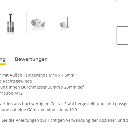
ung
Bewertungen
r mit Außen Feingewinde M40 x 1,5mm
d Rechtsgewinde
hung innen Durchmesser 30mm x 25mm tief
hraube M12
werden aus hochwertigem Cr- Ni- Stahl hergestellt und sind passg
aube hat eine Güte von mindestens 10,9.
 Sie die Anleitungen zur richtigen
Verwendung der Abzieher
und 