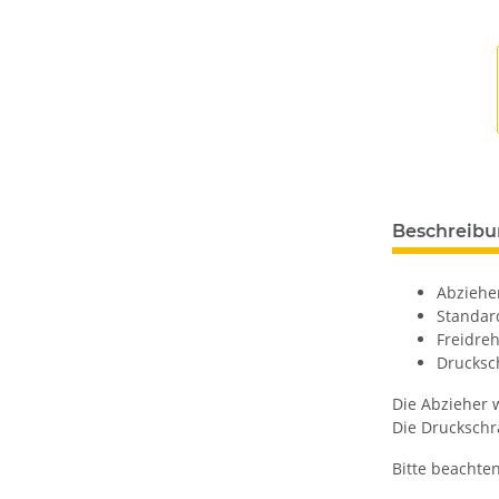
Beschreib
Abziehe
Standar
Freidre
Drucksc
Die Abzieher 
Die Druckschr
Bitte beachten