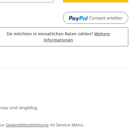
Consent erteilen
Sie möchten in monatlichen Raten zahlen?
Weitere
Informationen
enau und langlebig.
zur
Gewindebestimmung
im Service Menü .