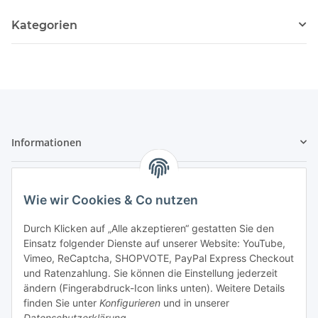
Kategorien
Informationen
Zahlungsarten & Versand
Wie wir Cookies & Co nutzen
Durch Klicken auf „Alle akzeptieren“ gestatten Sie den
Einsatz folgender Dienste auf unserer Website: YouTube,
Vimeo, ReCaptcha, SHOPVOTE, PayPal Express Checkout
und Ratenzahlung. Sie können die Einstellung jederzeit
- Vorkasse Zahlung
ändern (Fingerabdruck-Icon links unten). Weitere Details
- Nachnahme
finden Sie unter
Konfigurieren
und in unserer
Datenschutzerklärung
.