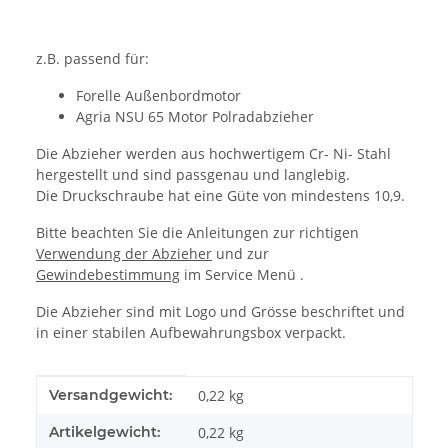
z.B. passend für:
Forelle Außenbordmotor
Agria NSU 65 Motor Polradabzieher
Die Abzieher werden aus hochwertigem Cr- Ni- Stahl
hergestellt und sind passgenau und langlebig.
Die Druckschraube hat eine Güte von mindestens 10,9.
Bitte beachten Sie die Anleitungen zur richtigen
Verwendung der Abzieher
und zur
Gewindebestimmung
im Service Menü .
Die Abzieher sind mit Logo und Grösse beschriftet und
in einer stabilen Aufbewahrungsbox verpackt.
Produkteigenschaft
Wert
Versandgewicht:
0,22 kg
Artikelgewicht:
0,22
kg