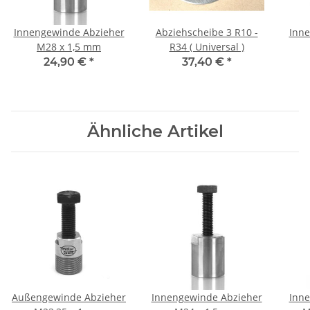
Innengewinde Abzieher
Abziehscheibe 3 R10 -
Inne
M28 x 1,5 mm
R34 ( Universal )
24,90 €
*
37,40 €
*
Ähnliche Artikel
Außengewinde Abzieher
Innengewinde Abzieher
Inne