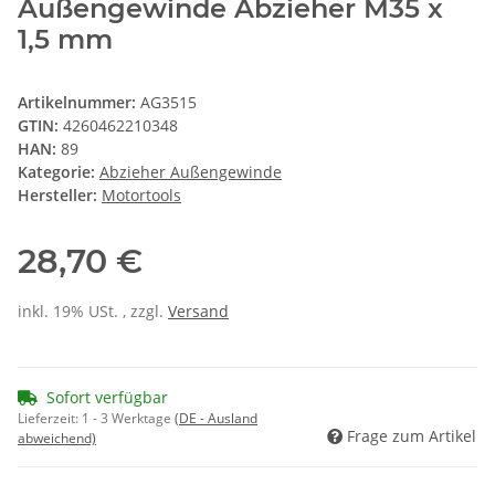
Außengewinde Abzieher M35 x
1,5 mm
Artikelnummer:
AG3515
GTIN:
4260462210348
HAN:
89
Kategorie:
Abzieher Außengewinde
Hersteller:
Motortools
28,70 €
inkl. 19% USt. , zzgl.
Versand
Sofort verfügbar
Lieferzeit:
1 - 3 Werktage
(DE - Ausland
Frage zum Artikel
abweichend)