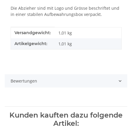
Die Abzieher sind mit Logo und Grösse beschriftet und
in einer stabilen Aufbewahrungsbox verpackt.
Produkteigenschaft
Wert
Versandgewicht:
1,01 kg
Artikelgewicht:
1,01
kg
Bewertungen
Kunden kauften dazu folgende
Artikel: