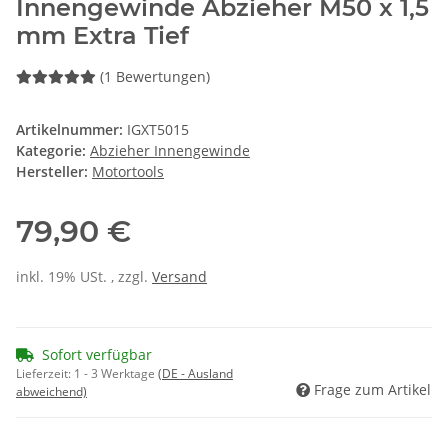
Innengewinde Abzieher M50 x 1,5
mm Extra Tief
(1 Bewertungen)
Artikelnummer:
IGXT5015
Kategorie:
Abzieher Innengewinde
Hersteller:
Motortools
79,90 €
inkl. 19% USt. , zzgl.
Versand
Sofort verfügbar
Lieferzeit:
1 - 3 Werktage
(DE - Ausland
Frage zum Artikel
abweichend)