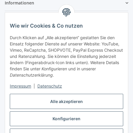
Informationen
Zahlungsarten & Versand
Wie wir Cookies & Co nutzen
Durch Klicken auf „Alle akzeptieren“ gestatten Sie den
Einsatz folgender Dienste auf unserer Website: YouTube,
Vimeo, ReCaptcha, SHOPVOTE, PayPal Express Checkout
und Ratenzahlung. Sie können die Einstellung jederzeit
- Vorkasse Zahlung
ändern (Fingerabdruck-Icon links unten). Weitere Details
- Nachnahme
finden Sie unter
Konfigurieren
und in unserer
Datenschutzerklärung
.
Impressum
|
Datenschutz
Alle akzeptieren
Rechtliches
Konfigurieren
Vertrag widerrufen