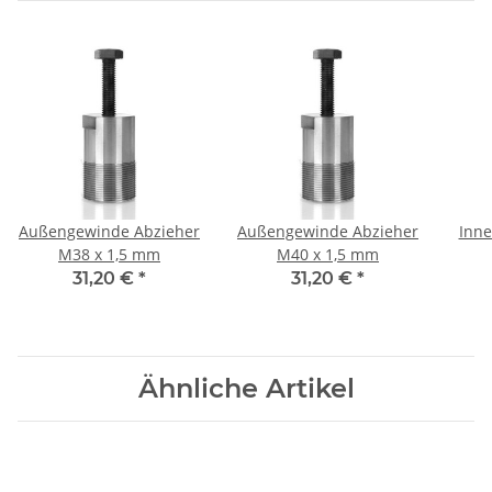
Außengewinde Abzieher
Außengewinde Abzieher
Inne
M38 x 1,5 mm
M40 x 1,5 mm
31,20 €
*
31,20 €
*
Ähnliche Artikel