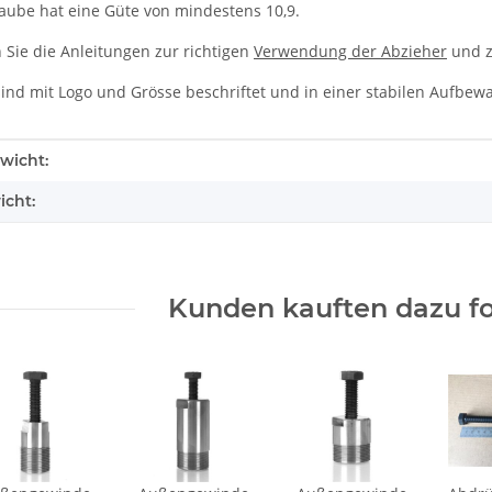
aube hat eine Güte von mindestens 10,9.
 Sie die Anleitungen zur richtigen
Verwendung der Abzieher
und 
sind mit Logo und Grösse beschriftet und in einer stabilen Aufbew
enschaft
wicht:
icht:
Kunden kauften dazu fo