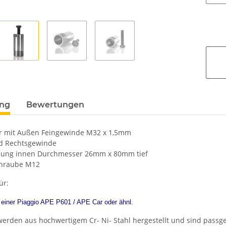
ung
Bewertungen
r mit Außen Feingewinde M32 x 1,5mm
d Rechtsgewinde
hung innen Durchmesser 26mm x 80mm tief
hraube M12
ür:
einer Piaggio APE P601 / APE Car oder ähnl.
werden aus hochwertigem Cr- Ni- Stahl hergestellt und sind passg