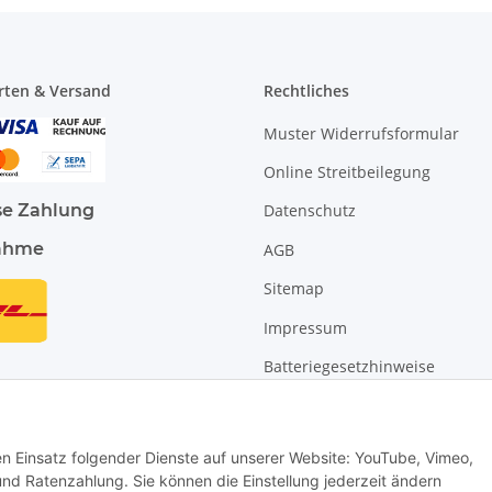
rten & Versand
Rechtliches
Muster Widerrufsformular
Online Streitbeilegung
se Zahlung
Datenschutz
ahme
AGB
Sitemap
Impressum
Batteriegesetzhinweise
Widerrufsrecht
den Einsatz folgender Dienste auf unserer Website: YouTube, Vimeo,
 Ratenzahlung. Sie können die Einstellung jederzeit ändern