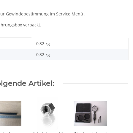
zur
Gewindebestimmung
im Service Menü .
ahrungsbox verpackt.
0,32 kg
0,32
kg
lgende Artikel: