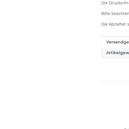
Die Druckschr
Bitte beachten
Die Abzieher 
Produkteig
Wert
Versandge
Artikelgew