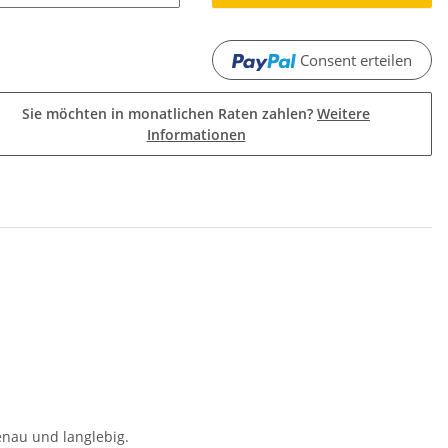
Consent erteilen
Sie möchten in monatlichen Raten zahlen?
Weitere
Informationen
enau und langlebig.