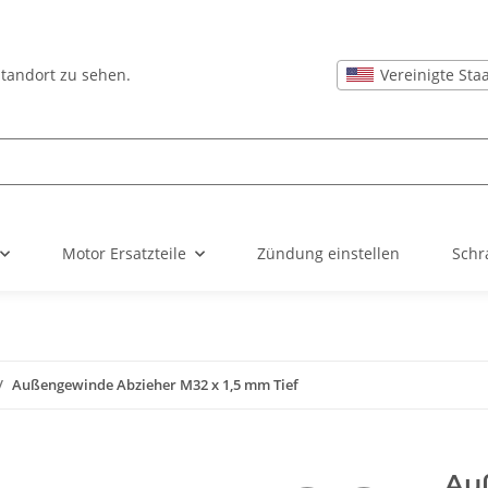
Vereinigte Sta
Standort zu sehen.
Motor Ersatzteile
Zündung einstellen
Schr
Außengewinde Abzieher M32 x 1,5 mm Tief
Au