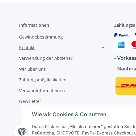
Informationen
Zahlungsa
Gewindebestimmung
Kontakt
- Vorkas
Verwendung der Abzieher
- Nachn
Wir über uns
Zahlungsmöglichkeiten
Versandinformationen
Newsletter
Wie wir Cookies & Co nutzen
Durch Klicken auf „Alle akzeptieren“ gestatten Sie 
ReCaptcha, SHOPVOTE, PayPal Express Checkout und