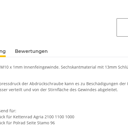
ung
Bewertungen
M10 x 1mm Innenfeingewinde. Sechskantmaterial mit 13mm Schlüs
pressdruck der Abdrückschraube kann es zu Beschädigungen der 
ser verteilt und von der Stirnfläche des Gewindes abgeleitet.
send für:
ück für Kettenrad Agria 2100 1100 1000
ck für Polrad Seite Stamo 96