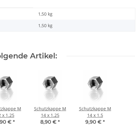
1,50 kg
1,50
kg
lgende Artikel:
tzkappe M
Schutzkappe M
Schutzkappe M
 x 1.25
14 x 1.25
14 x 1.5
,90 €
*
8,90 €
*
9,90 €
*