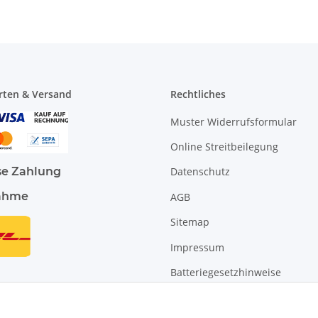
rten & Versand
Rechtliches
Muster Widerrufsformular
Online Streitbeilegung
se Zahlung
Datenschutz
ahme
AGB
Sitemap
Impressum
Batteriegesetzhinweise
Widerrufsrecht