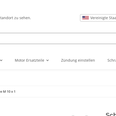
Vereinigte Sta
Standort zu sehen.
Motor Ersatzteile
Zündung einstellen
Schr
e M 10 x 1
Sch