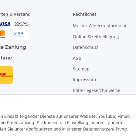
rten & Versand
Rechtliches
Muster Widerrufsformular
Online Streitbeilegung
se Zahlung
Datenschutz
ahme
AGB
Sitemap
Impressum
Batteriegesetzhinweise
Widerrufsrecht
den Einsatz folgender Dienste auf unserer Website: YouTube, Vimeo,
 Ratenzahlung. Sie können die Einstellung jederzeit ändern
nden Sie unter
Konfigurieren
und in unserer
Datenschutzerklärung
.