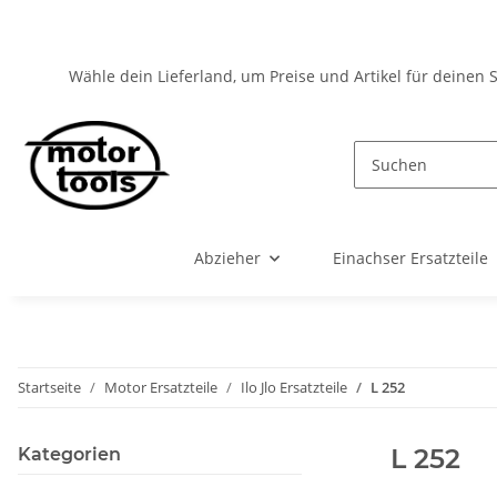
Wähle dein Lieferland, um Preise und Artikel für deinen 
Abzieher
Einachser Ersatzteile
Startseite
Motor Ersatzteile
Ilo Jlo Ersatzteile
L 252
L 252
Kategorien