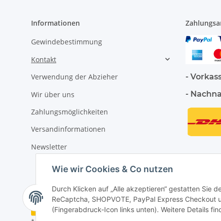
Informationen
Zahlungsa
Gewindebestimmung
Kontakt
- Vorkas
Verwendung der Abzieher
- Nachn
Wir über uns
Zahlungsmöglichkeiten
Versandinformationen
Newsletter
Wie wir Cookies & Co nutzen
Durch Klicken auf „Alle akzeptieren“ gestatten Sie 
ReCaptcha, SHOPVOTE, PayPal Express Checkout und
Vertrag widerrufen
(Fingerabdruck-Icon links unten). Weitere Details fi