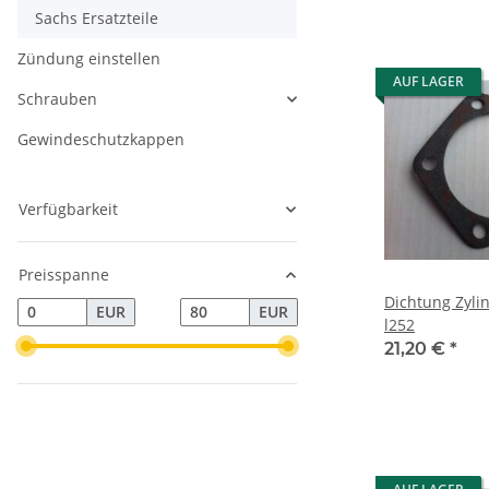
Sachs Ersatzteile
Zündung einstellen
AUF LAGER
Schrauben
Gewindeschutzkappen
Verfügbarkeit
Preisspanne
Dichtung Zyli
EUR
EUR
l252
21,20 €
*