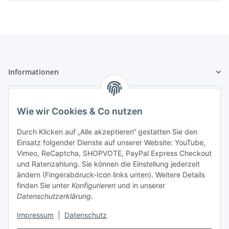
Informationen
Zahlungsarten & Versand
Wie wir Cookies & Co nutzen
Durch Klicken auf „Alle akzeptieren“ gestatten Sie den
Einsatz folgender Dienste auf unserer Website: YouTube,
Vimeo, ReCaptcha, SHOPVOTE, PayPal Express Checkout
und Ratenzahlung. Sie können die Einstellung jederzeit
- Vorkasse Zahlung
ändern (Fingerabdruck-Icon links unten). Weitere Details
- Nachnahme
finden Sie unter
Konfigurieren
und in unserer
Datenschutzerklärung
.
Impressum
|
Datenschutz