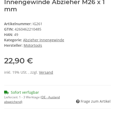
Innengewinde Abzieher M26 x 1
mm
Artikelnummer:
IG261
GTIN:
4260462210485
HAN:
49
Kategorie:
Abzieher Innengewinde
Hersteller:
Motortools
22,90 €
inkl. 19% USt. , zzgl.
Versand
Sofort verfügbar
Lieferzeit:
1 - 3 Werktage
(DE - Ausland
Frage zum Artikel
abweichend)