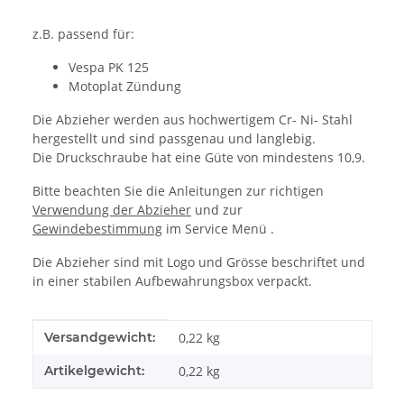
z.B. passend für:
Vespa PK 125
Motoplat Zündung
Die Abzieher werden aus hochwertigem Cr- Ni- Stahl
hergestellt und sind passgenau und langlebig.
Die Druckschraube hat eine Güte von mindestens 10,9.
Bitte beachten Sie die Anleitungen zur richtigen
Verwendung der Abzieher
und zur
Gewindebestimmung
im Service Menü .
Die Abzieher sind mit Logo und Grösse beschriftet und
in einer stabilen Aufbewahrungsbox verpackt.
Produkteigenschaft
Wert
Versandgewicht:
0,22 kg
Artikelgewicht:
0,22
kg