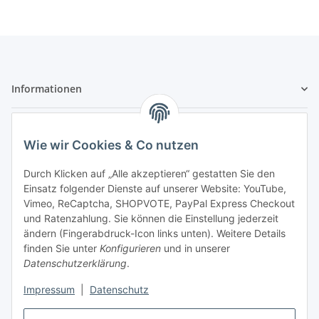
Informationen
Zahlungsarten & Versand
Wie wir Cookies & Co nutzen
Durch Klicken auf „Alle akzeptieren“ gestatten Sie den
Einsatz folgender Dienste auf unserer Website: YouTube,
Vimeo, ReCaptcha, SHOPVOTE, PayPal Express Checkout
und Ratenzahlung. Sie können die Einstellung jederzeit
- Vorkasse Zahlung
ändern (Fingerabdruck-Icon links unten). Weitere Details
- Nachnahme
finden Sie unter
Konfigurieren
und in unserer
Datenschutzerklärung
.
Impressum
|
Datenschutz