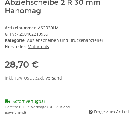
Abziehscheibe 2 R 30 mm
Hanomag
Artikelnummer:
AS2R30HA
GTIN:
4260462210959
Kategorie:
Abziehscheiben und Brückenabzieher
Hersteller:
Motortools
28,70 €
inkl. 19% USt. , zzgl.
Versand
Sofort verfügbar
Lieferzeit:
1 - 3 Werktage
(DE - Ausland
Frage zum Artikel
abweichend)