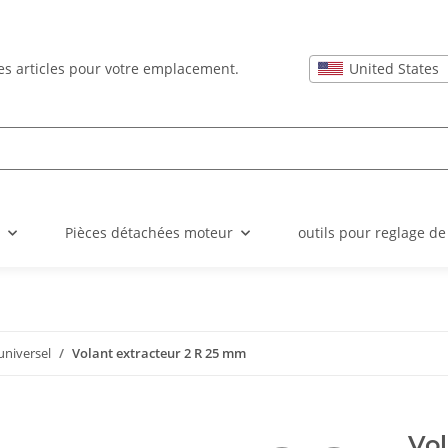
United States
 les articles pour votre emplacement.
Pièces détachées moteur
outils pour reglage de
universel
Volant extracteur 2 R 25 mm
Vol