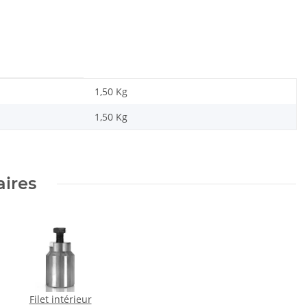
1,50 Kg
1,50
Kg
aires
Filet intérieur