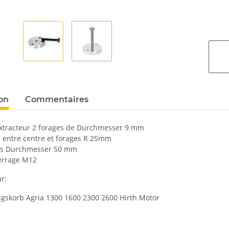
ion
Commentaires
extracteur 2 forages de Durchmesser 9 mm
e entre centre et forages R 25mm
is Durchmesser 50 mm
serrage M12
r:
gskorb Agria 1300 1600 2300 2600 Hirth Motor