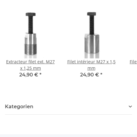
Extracteur filet ext. M27
Filet intérieur M27 x 1,5
Filet
x 1,25 mm
mm
24,90 €
*
24,90 €
*
Kategorien